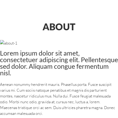
ABOUT
Lorem ipsum dolor sit amet,
consectetuer adipiscing elit. Pellentesque
sed dolor. Aliquam congue fermentum
nisl.
Aenean nonummy hendrerit mauris. Phasellus porta. Fusce suscipit
varius mi. Cum sociis natoque penatibus et magnis dis parturient
montes, nascetur ridiculus mus. Nulla dui. Fusce feugiat malesuada
odio. Morbi nunc odio, gravida at, cursus nec, luctus a, lorem.
Maecenas tristique orci ac sem. Duis ultricies pharetra magna. Donec
accumsan malesuada orci.