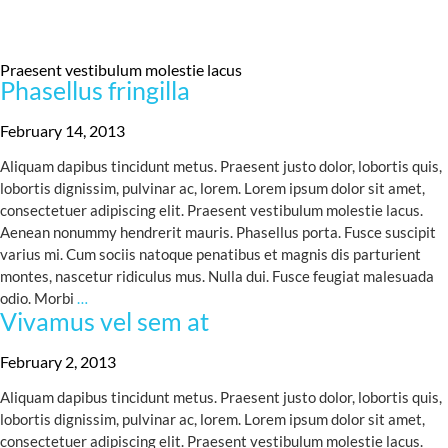
Praesent vestibulum molestie lacus
Phasellus fringilla
February 14, 2013
Aliquam dapibus tincidunt metus. Praesent justo dolor, lobortis quis,
lobortis dignissim, pulvinar ac, lorem. Lorem ipsum dolor sit amet,
consectetuer adipiscing elit. Praesent vestibulum molestie lacus.
Aenean nonummy hendrerit mauris. Phasellus porta. Fusce suscipit
varius mi. Cum sociis natoque penatibus et magnis dis parturient
montes, nascetur ridiculus mus. Nulla dui. Fusce feugiat malesuada
Phasellus
odio. Morbi
…
Vivamus vel sem at
fringilla
February 2, 2013
Aliquam dapibus tincidunt metus. Praesent justo dolor, lobortis quis,
lobortis dignissim, pulvinar ac, lorem. Lorem ipsum dolor sit amet,
consectetuer adipiscing elit. Praesent vestibulum molestie lacus.