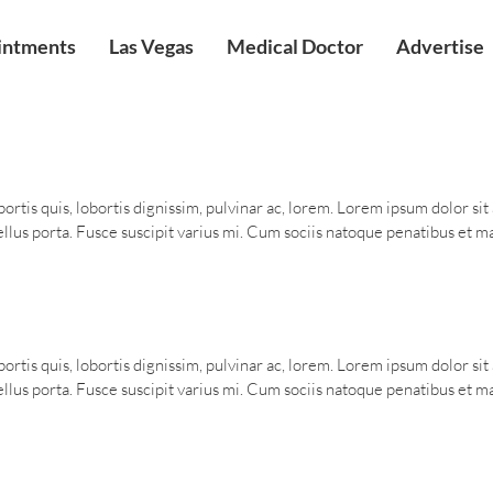
intments
Las Vegas
Medical Doctor
Advertise
ortis quis, lobortis dignissim, pulvinar ac, lorem. Lorem ipsum dolor si
us porta. Fusce suscipit varius mi. Cum sociis natoque penatibus et mag
ortis quis, lobortis dignissim, pulvinar ac, lorem. Lorem ipsum dolor si
us porta. Fusce suscipit varius mi. Cum sociis natoque penatibus et mag