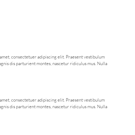
t amet, consectetuer adipiscing elit. Praesent vestibulum
nis dis parturient montes, nascetur ridiculus mus. Nulla
t amet, consectetuer adipiscing elit. Praesent vestibulum
nis dis parturient montes, nascetur ridiculus mus. Nulla