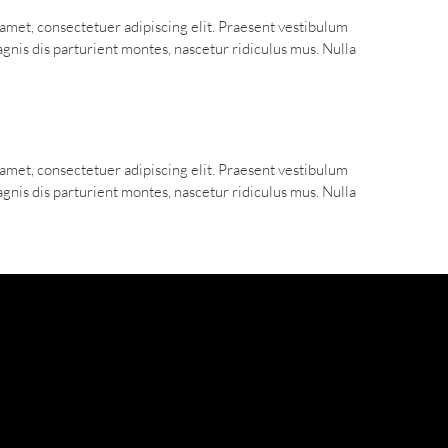
t amet, consectetuer adipiscing elit. Praesent vestibulum
nis dis parturient montes, nascetur ridiculus mus. Nulla
t amet, consectetuer adipiscing elit. Praesent vestibulum
nis dis parturient montes, nascetur ridiculus mus. Nulla